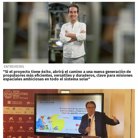
ENTREVISTAS
"Si el proyecto tiene éxito, abrirá el camino a una nueva generación de
propulsores más eficientes, versátiles y duraderos, clave para misiones
espaciales ambiciosas en todo el sistema solar"