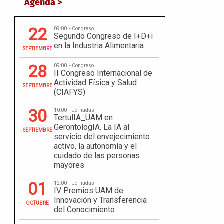
Agenda >