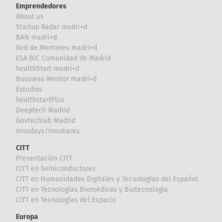
Emprendedores
About us
Startup Radar madri+d
BAN madri+d
Red de Mentores madri+d
ESA BIC Comunidad de Madrid
healthStart madri+d
Business Mentor madri+d
Estudios
healthstartPlus
Deeptech Madrid
Govtechlab Madrid
Innodays/Innobares
CITT
Presentación CITT
CITT en Semiconductores
CITT en Humanidades Digitales y Tecnologías del Español
CITT en Tecnologías Biomédicas y Biotecnología
CITT en Tecnologías del Espacio
Europa