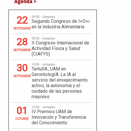
Agenda >