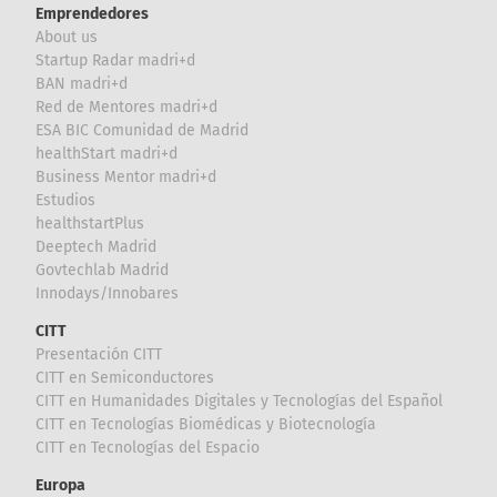
Emprendedores
About us
Startup Radar madri+d
BAN madri+d
Red de Mentores madri+d
ESA BIC Comunidad de Madrid
healthStart madri+d
Business Mentor madri+d
Estudios
healthstartPlus
Deeptech Madrid
Govtechlab Madrid
Innodays/Innobares
CITT
Presentación CITT
CITT en Semiconductores
CITT en Humanidades Digitales y Tecnologías del Español
CITT en Tecnologías Biomédicas y Biotecnología
CITT en Tecnologías del Espacio
Europa