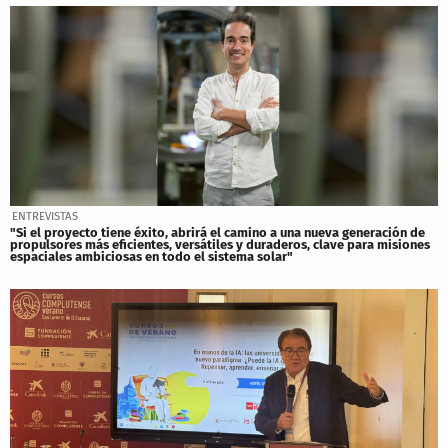
ENTREVISTAS
"Si el proyecto tiene éxito, abrirá el camino a una nueva generación de
propulsores más eficientes, versátiles y duraderos, clave para misiones
espaciales ambiciosas en todo el sistema solar"