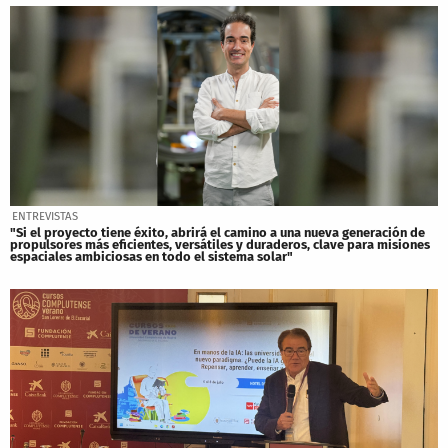
ENTREVISTAS
"Si el proyecto tiene éxito, abrirá el camino a una nueva generación de
propulsores más eficientes, versátiles y duraderos, clave para misiones
espaciales ambiciosas en todo el sistema solar"