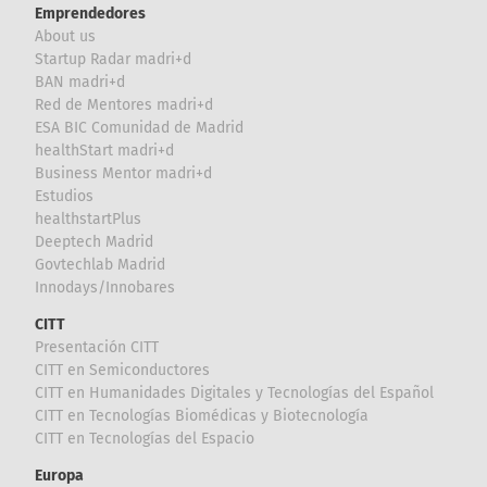
Emprendedores
About us
Startup Radar madri+d
BAN madri+d
Red de Mentores madri+d
ESA BIC Comunidad de Madrid
healthStart madri+d
Business Mentor madri+d
Estudios
healthstartPlus
Deeptech Madrid
Govtechlab Madrid
Innodays/Innobares
CITT
Presentación CITT
CITT en Semiconductores
CITT en Humanidades Digitales y Tecnologías del Español
CITT en Tecnologías Biomédicas y Biotecnología
CITT en Tecnologías del Espacio
Europa