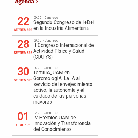
Agenda >