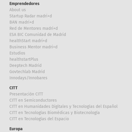
Emprendedores
About us
Startup Radar madri+d
BAN madri+d
Red de Mentores madri+d
ESA BIC Comunidad de Madrid
healthStart madri+d
Business Mentor madri+d
Estudios
healthstartPlus
Deeptech Madrid
Govtechlab Madrid
Innodays/Innobares
CITT
Presentación CITT
CITT en Semiconductores
CITT en Humanidades Digitales y Tecnologías del Español
CITT en Tecnologías Biomédicas y Biotecnología
CITT en Tecnologías del Espacio
Europa