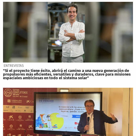
ENTREVISTAS
"Si el proyecto tiene éxito, abrirá el camino a una nueva generación de
propulsores más eficientes, versátiles y duraderos, clave para misiones
espaciales ambiciosas en todo el sistema solar"