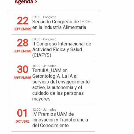
Agenda >