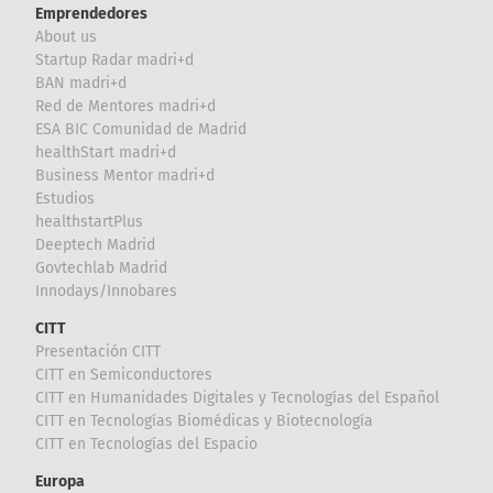
Emprendedores
About us
Startup Radar madri+d
BAN madri+d
Red de Mentores madri+d
ESA BIC Comunidad de Madrid
healthStart madri+d
Business Mentor madri+d
Estudios
healthstartPlus
Deeptech Madrid
Govtechlab Madrid
Innodays/Innobares
CITT
Presentación CITT
CITT en Semiconductores
CITT en Humanidades Digitales y Tecnologías del Español
CITT en Tecnologías Biomédicas y Biotecnología
CITT en Tecnologías del Espacio
Europa