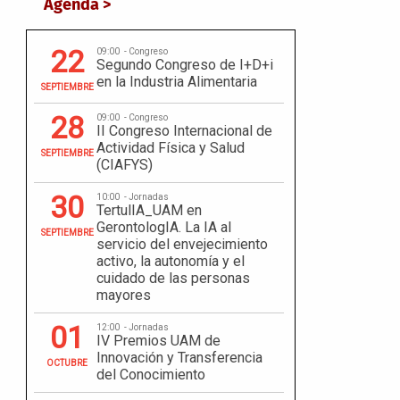
Agenda >