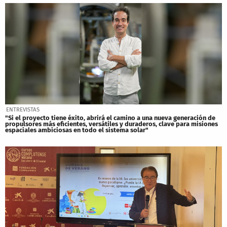
ENTREVISTAS
"Si el proyecto tiene éxito, abrirá el camino a una nueva generación de
propulsores más eficientes, versátiles y duraderos, clave para misiones
espaciales ambiciosas en todo el sistema solar"