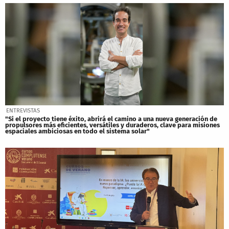
ENTREVISTAS
"Si el proyecto tiene éxito, abrirá el camino a una nueva generación de
propulsores más eficientes, versátiles y duraderos, clave para misiones
espaciales ambiciosas en todo el sistema solar"