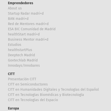
Emprendedores
About us
Startup Radar madri+d
BAN madri+d
Red de Mentores madri+d
ESA BIC Comunidad de Madrid
healthStart madri+d
Business Mentor madri+d
Estudios
healthstartPlus
Deeptech Madrid
Govtechlab Madrid
Innodays/Innobares
CITT
Presentación CITT
CITT en Semiconductores
CITT en Humanidades Digitales y Tecnologías del Español
CITT en Tecnologías Biomédicas y Biotecnología
CITT en Tecnologías del Espacio
Europa