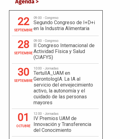
Agenda >