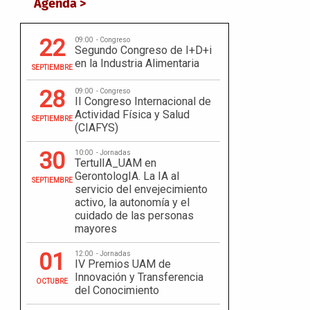
Agenda >