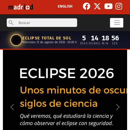
Pasar al contenido principal
ENGLISH
Search
5
14
18
55
ECLIPSE TOTAL DE SOL
Miércoles 12 de agosto de 2026 · 20:30 h
DÍAS
HORAS
MIN
SEG
Anterior
Siguie