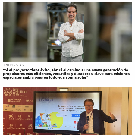
ENTREVISTAS
"Si el proyecto tiene éxito, abrirá el camino a una nueva generación de
propulsores más eficientes, versátiles y duraderos, clave para misiones
espaciales ambiciosas en todo el sistema solar"