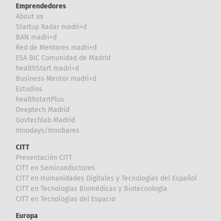
Emprendedores
About us
Startup Radar madri+d
BAN madri+d
Red de Mentores madri+d
ESA BIC Comunidad de Madrid
healthStart madri+d
Business Mentor madri+d
Estudios
healthstartPlus
Deeptech Madrid
Govtechlab Madrid
Innodays/Innobares
CITT
Presentación CITT
CITT en Semiconductores
CITT en Humanidades Digitales y Tecnologías del Español
CITT en Tecnologías Biomédicas y Biotecnología
CITT en Tecnologías del Espacio
Europa