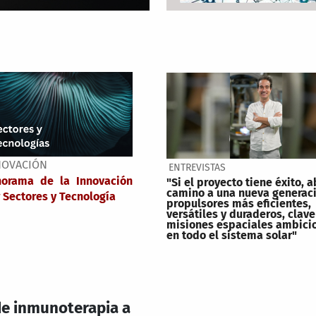
NOVACIÓN
ENTREVISTAS
norama de la Innovación
"Si el proyecto tiene éxito, a
camino a una nueva generac
 Sectores y Tecnología
propulsores más eficientes,
versátiles y duraderos, clave
misiones espaciales ambici
en todo el sistema solar"
 de inmunoterapia a