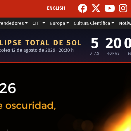
ENGLISH
rendedores
CITT
Europa
Cultura Científica
Noti
5
20
LIPSE TOTAL DE SOL
coles 12 de agosto de 2026 · 20:30 h
DÍAS
HORAS
M