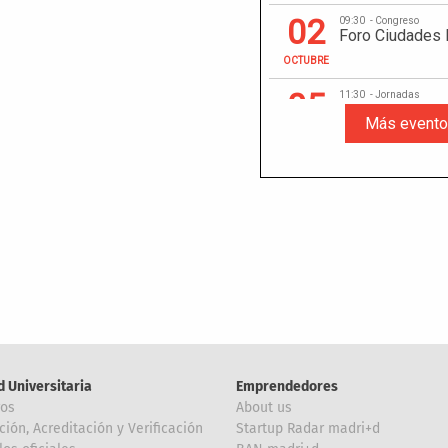
d Universitaria
Emprendedores
ros
About us
ción, Acreditación y Verificación
Startup Radar madri+d