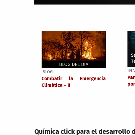
BLOG DEL DÍA
IN
BLOG
Pa
Combatir la Emergencia
por
Climática – II
Química click para el desarrollo