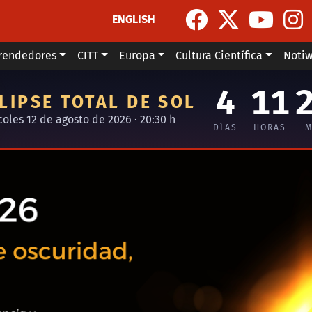
ENGLISH
rendedores
CITT
Europa
Cultura Científica
Noti
4
11
LIPSE TOTAL DE SOL
coles 12 de agosto de 2026 · 20:30 h
DÍAS
HORAS
M