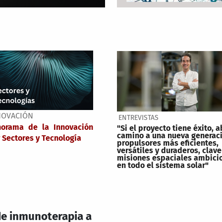
NOVACIÓN
ENTREVISTAS
norama de la Innovación
"Si el proyecto tiene éxito, a
camino a una nueva generac
 Sectores y Tecnología
propulsores más eficientes,
versátiles y duraderos, clave
misiones espaciales ambici
en todo el sistema solar"
 de inmunoterapia a