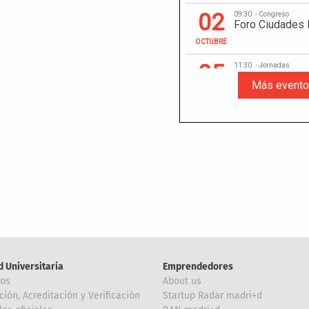
d Universitaria
Emprendedores
ros
About us
ción, Acreditación y Verificación
Startup Radar madri+d