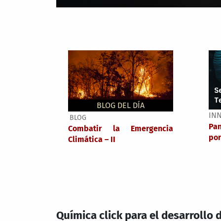
BLOG DEL DÍA
IN
BLOG
Pa
Combatir la Emergencia
por
Climática – II
Química click para el desarrollo