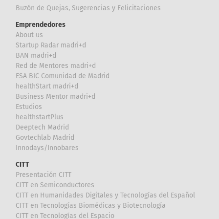
Buzón de Quejas, Sugerencias y Felicitaciones
Emprendedores
About us
Startup Radar madri+d
BAN madri+d
Red de Mentores madri+d
ESA BIC Comunidad de Madrid
healthStart madri+d
Business Mentor madri+d
Estudios
healthstartPlus
Deeptech Madrid
Govtechlab Madrid
Innodays/Innobares
CITT
Presentación CITT
CITT en Semiconductores
CITT en Humanidades Digitales y Tecnologías del Español
CITT en Tecnologías Biomédicas y Biotecnología
CITT en Tecnologías del Espacio