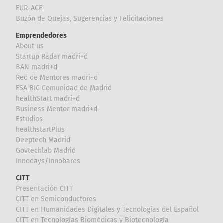
EUR-ACE
Buzón de Quejas, Sugerencias y Felicitaciones
Emprendedores
About us
Startup Radar madri+d
BAN madri+d
Red de Mentores madri+d
ESA BIC Comunidad de Madrid
healthStart madri+d
Business Mentor madri+d
Estudios
healthstartPlus
Deeptech Madrid
Govtechlab Madrid
Innodays/Innobares
CITT
Presentación CITT
CITT en Semiconductores
CITT en Humanidades Digitales y Tecnologías del Español
CITT en Tecnologías Biomédicas y Biotecnología