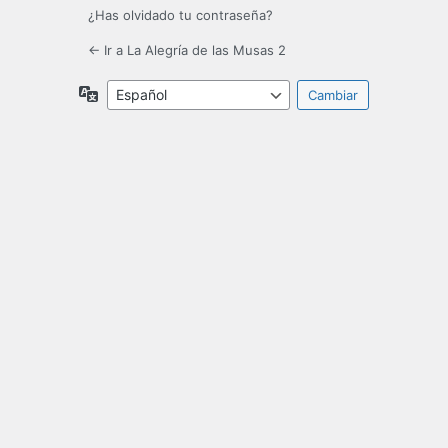
¿Has olvidado tu contraseña?
← Ir a La Alegría de las Musas 2
Idioma