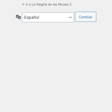
← Ir a La Alegría de las Musas 2
Idioma