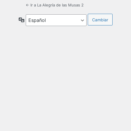
← Ir a La Alegría de las Musas 2
Idioma