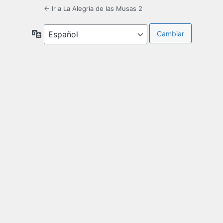
← Ir a La Alegría de las Musas 2
Idioma