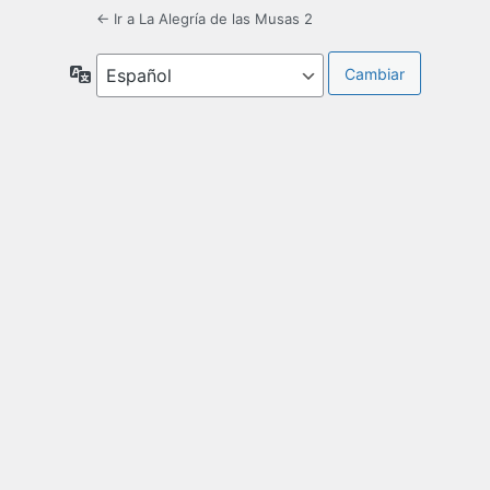
← Ir a La Alegría de las Musas 2
Idioma