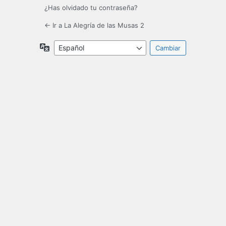
¿Has olvidado tu contraseña?
← Ir a La Alegría de las Musas 2
Idioma