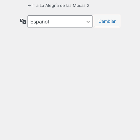
← Ir a La Alegría de las Musas 2
Idioma