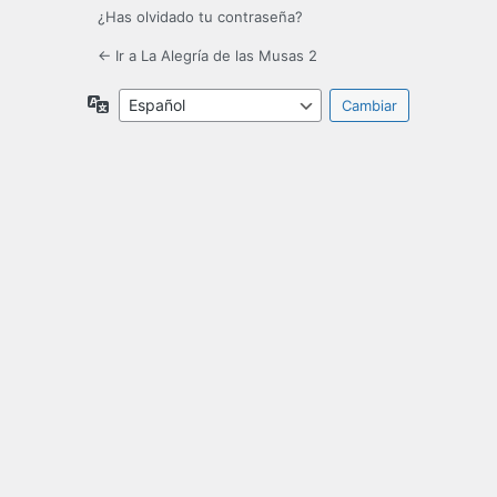
¿Has olvidado tu contraseña?
← Ir a La Alegría de las Musas 2
Idioma