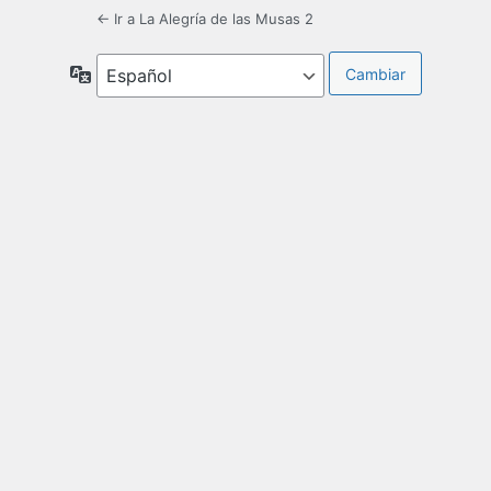
← Ir a La Alegría de las Musas 2
Idioma