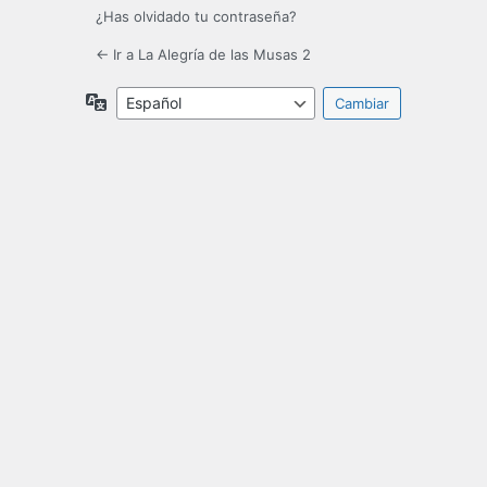
¿Has olvidado tu contraseña?
← Ir a La Alegría de las Musas 2
Idioma