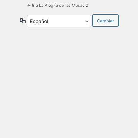
← Ir a La Alegría de las Musas 2
Idioma