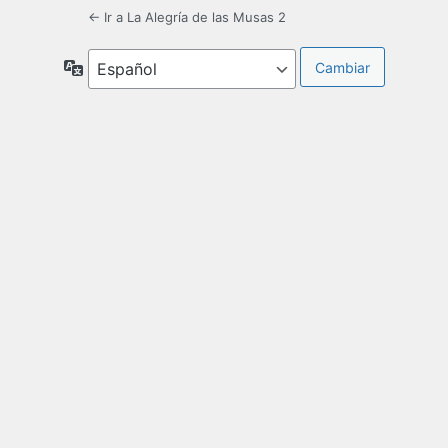
← Ir a La Alegría de las Musas 2
Idioma