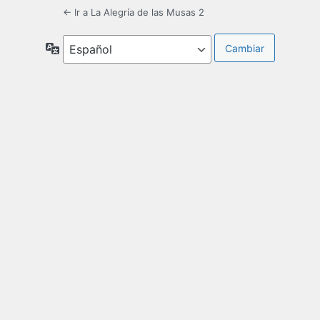
← Ir a La Alegría de las Musas 2
Idioma