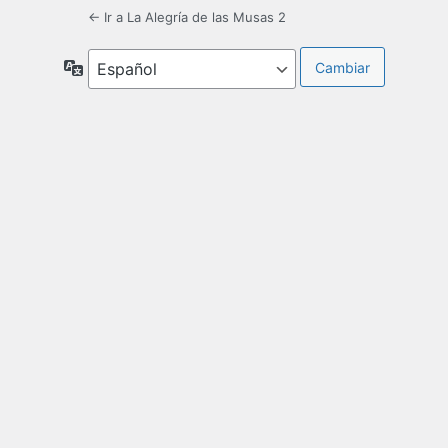
← Ir a La Alegría de las Musas 2
Idioma