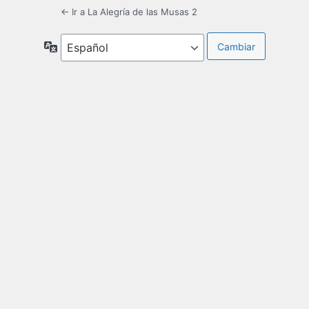
← Ir a La Alegría de las Musas 2
Idioma