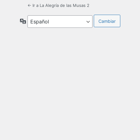
← Ir a La Alegría de las Musas 2
Idioma