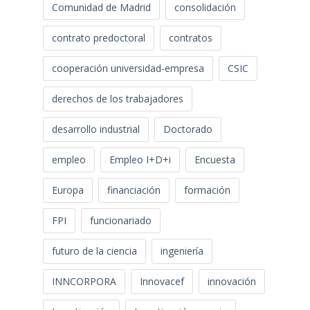
Comunidad de Madrid
consolidación
contrato predoctoral
contratos
cooperación universidad-empresa
CSIC
derechos de los trabajadores
desarrollo industrial
Doctorado
empleo
Empleo I+D+i
Encuesta
Europa
financiación
formación
FPI
funcionariado
futuro de la ciencia
ingeniería
INNCORPORA
Innovacef
innovación