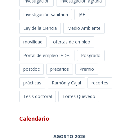
Investigación
Investigación agraria
Investigación sanitaria
JAE
Ley de la Ciencia
Medio Ambiente
movilidad
ofertas de empleo
Portal de empleo I+D+i
Posgrado
postdoc
precarios
Premio
prácticas
Ramón y Cajal
recortes
Tesis doctoral
Torres Quevedo
Calendario
AGOSTO 2026