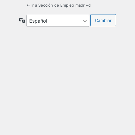
← Ir a Sección de Empleo madri+d
Idioma