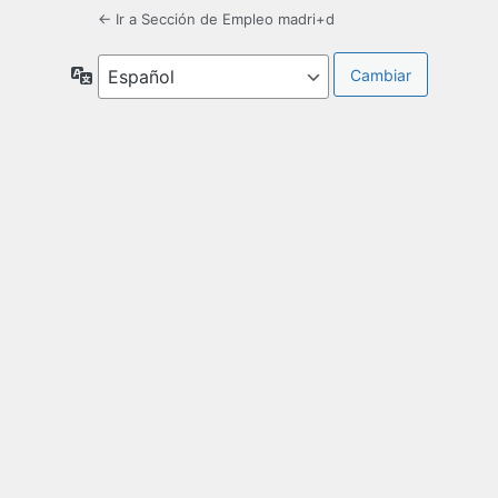
← Ir a Sección de Empleo madri+d
Idioma