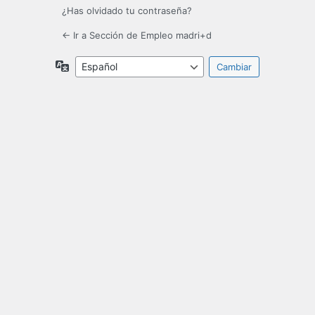
¿Has olvidado tu contraseña?
← Ir a Sección de Empleo madri+d
Idioma