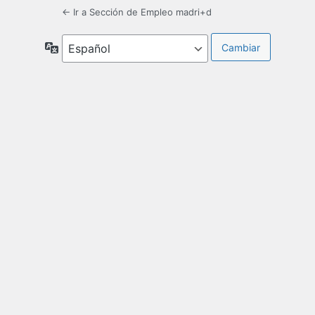
← Ir a Sección de Empleo madri+d
Idioma