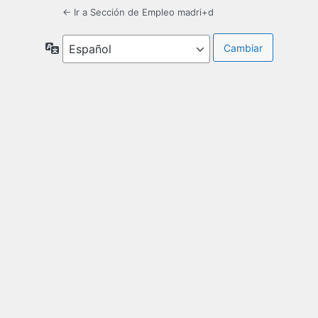
← Ir a Sección de Empleo madri+d
Idioma