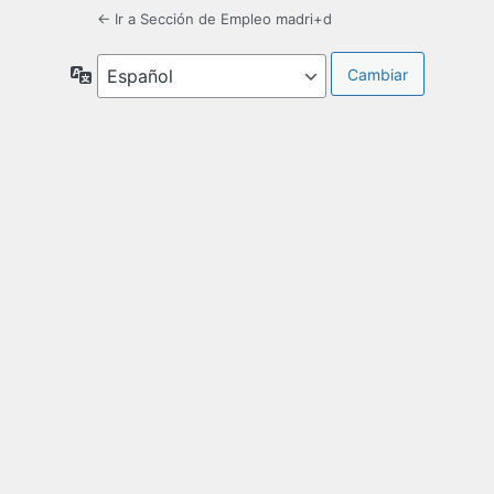
← Ir a Sección de Empleo madri+d
Idioma