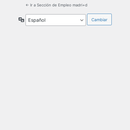
← Ir a Sección de Empleo madri+d
Idioma