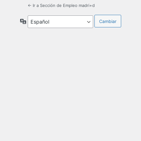
← Ir a Sección de Empleo madri+d
Idioma