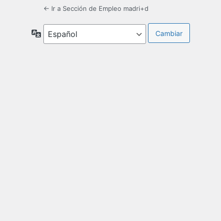
← Ir a Sección de Empleo madri+d
Idioma