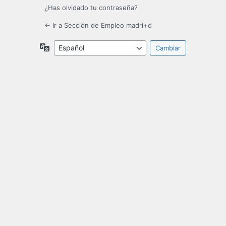
¿Has olvidado tu contraseña?
← Ir a Sección de Empleo madri+d
Idioma