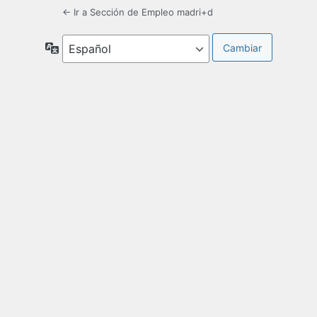
← Ir a Sección de Empleo madri+d
Idioma