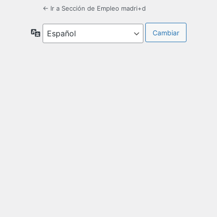
← Ir a Sección de Empleo madri+d
Idioma