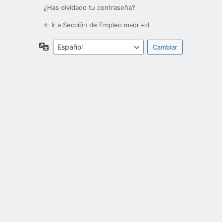
¿Has olvidado tu contraseña?
← Ir a Sección de Empleo madri+d
Idioma