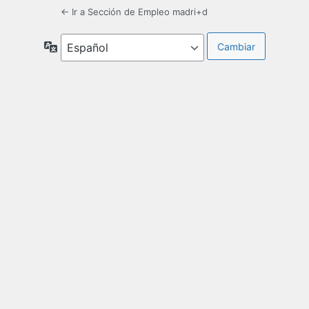
← Ir a Sección de Empleo madri+d
Idioma