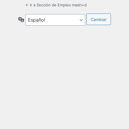
← Ir a Sección de Empleo madri+d
Idioma