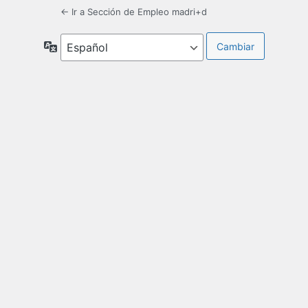
← Ir a Sección de Empleo madri+d
Idioma