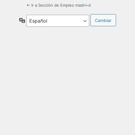
← Ir a Sección de Empleo madri+d
Idioma