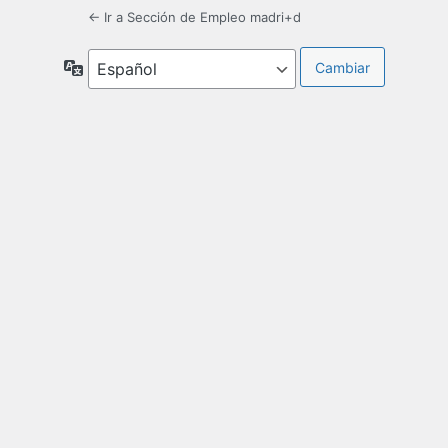
← Ir a Sección de Empleo madri+d
Idioma