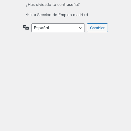
¿Has olvidado tu contraseña?
← Ir a Sección de Empleo madri+d
Idioma