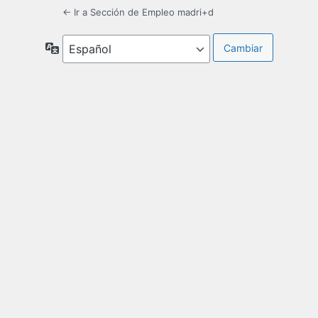
← Ir a Sección de Empleo madri+d
Idioma