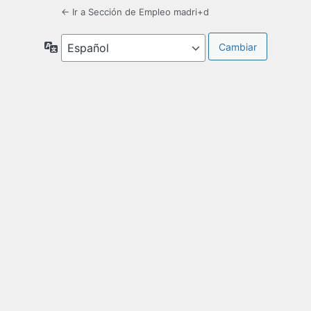
← Ir a Sección de Empleo madri+d
Idioma