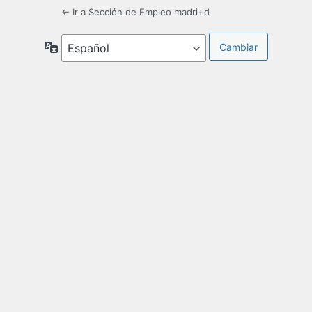
← Ir a Sección de Empleo madri+d
Idioma